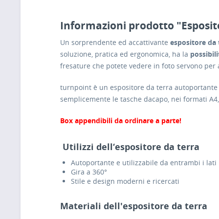
Informazioni prodotto "Esposit
Un sorprendente ed accattivante
espositore da 
soluzione, pratica ed ergonomica, ha la
possibil
fresature che potete vedere in foto servono per
turnpoint è un espositore da terra autoportante 
semplicemente le tasche dacapo, nei formati A4, 
Box appendibili da ordinare a parte!
Utilizzi dell‘espositore da terra
Autoportante e utilizzabile da entrambi i lati
Gira a 360°
Stile e design moderni e ricercati
Materiali dell'espositore da terra