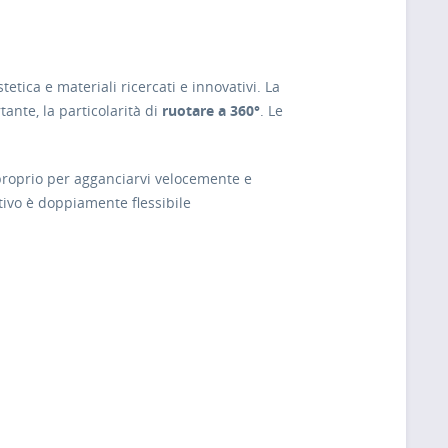
stetica e materiali ricercati e innovativi. La
nte, la particolarità di
ruotare a 360°
. Le
 proprio per agganciarvi velocemente e
tivo è doppiamente flessibile