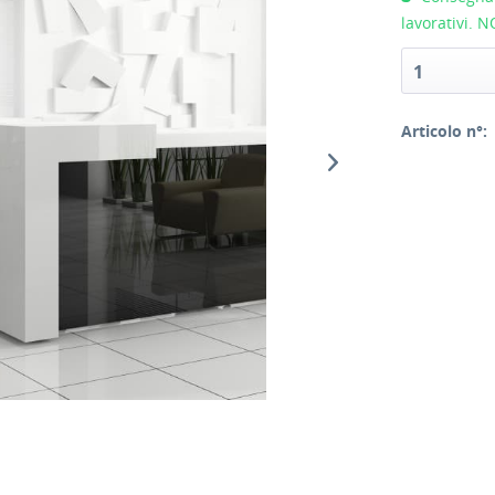
lavorativi. 
1
Articolo n°: