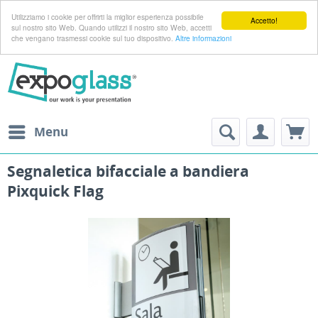
Utilizziamo i cookie per offrirti la miglior esperienza possibile
Accetto!
sul nostro sito Web. Quando utilizzi il nostro sito Web, accetti
che vengano trasmessi cookie sul tuo dispositivo.
Altre informazioni
Menu
Segnaletica bifacciale a bandiera
Pixquick Flag