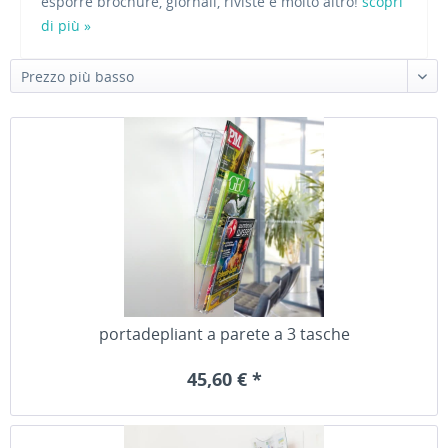
esporre brochure, giornali, riviste e molto altro!
scopri
di più »
Prezzo più basso
portadepliant a parete a 3 tasche
45,60 € *