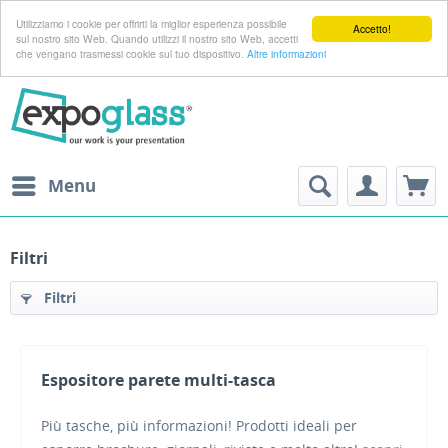
Utilizziamo i cookie per offrirti la miglior esperienza possibile
Accetto!
sul nostro sito Web. Quando utilizzi il nostro sito Web, accetti
che vengano trasmessi cookie sul tuo dispositivo.
Altre informazioni
Menu
Filtri
Filtri
Espositore parete multi-tasca
Più tasche, più informazioni! Prodotti ideali per