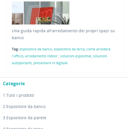
Una guida rapida all'arredamento dei propri spazi su
banco
Tag:
espositore da banco
,
espositore da terra
,
come arredare
l'ufficio
,
arredamento indoor
,
soluzioni espositive
,
soluzioni
autoportanti
,
presentare in digitale
Categorie
1.Tutti i prodotti
2.Espositore da banco
3.Espositore da parete
4.Espositore da terra