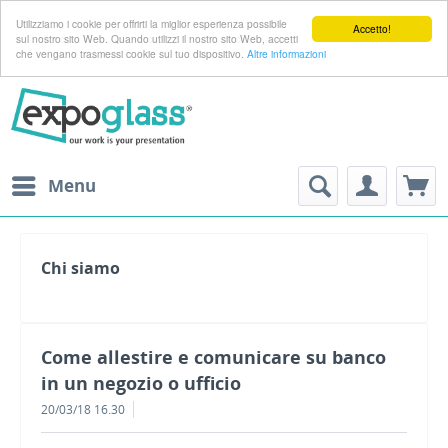
Utilizziamo i cookie per offrirti la miglior esperienza possibile
Accetto!
sul nostro sito Web. Quando utilizzi il nostro sito Web, accetti
che vengano trasmessi cookie sul tuo dispositivo.
Altre informazioni
Menu
Chi siamo
Come allestire e comunicare su banco
in un negozio o ufficio
20/03/18 16.30