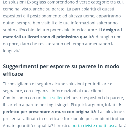
Le soluzioni Expoglass comprendono diverse categorie tra cui,
come hai visto, anche su parete. La particolarità di questi
espositori è il posizionamento ad altezza uomo, appariranno
quindi sempre ben visibili e le tue informazioni salteranno
subito all'occhio del tuo potenziale interlocutore.
Il design e i
materiali utilizzati sono di primissima qualità
, dettaglio non
da poco, dato che resisteranno nel tempo aumentando la
longevità.
Suggerimenti per esporre su parete in modo
efficace
Ti consigliamo di seguito alcune soluzioni per indicare e
segnalare, con eleganza, informazioni ai tuoi clienti.
Cominciamo con un
best seller
dei nostri espositori da parete,
il cartello a parete per fogli singoli Pixquick argento, infatti,
è
perfetto per presentare a muro con originalità
. La soluzione si
presenta raffinata in estetica e funzionale per ambienti indoor.
Amate quantità e qualità? Il nostro
porta riviste multi tasca
farà