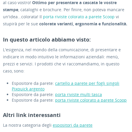
al caso vostro!
Ottimo per presentare a cascata le vostre
stampe
, cataloghi e brochure. Per finire, non poteva mancare
un'idea...colorata! Il
porta riviste colorato a parete Scoop
vi
stupirà per le sue
colorate varianti, ergonomia e funzionalità.
In questo articolo abbiamo visto:
L'esigenza, nel mondo della comunicazione, di presentare e
indicare in modo intuitivo le informazioni aziendali: menù,
prezzi e servizi. I prodotti che vi raccomandiamo, in questo
caso, sono:
Espositore da parete:
cartello a parete per fogli singoli
Pixquick argento
Espositore da parete:
porta riviste multi tasca
Espositore da parete:
porta riviste colorato a parete Scoop
Altri link interessanti
La nostra categoria degli
espositori da parete