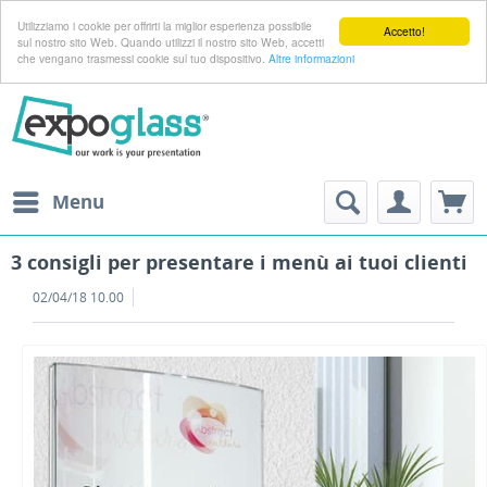
Utilizziamo i cookie per offrirti la miglior esperienza possibile
Accetto!
sul nostro sito Web. Quando utilizzi il nostro sito Web, accetti
che vengano trasmessi cookie sul tuo dispositivo.
Altre informazioni
Menu
3 consigli per presentare i menù ai tuoi clienti
02/04/18 10.00