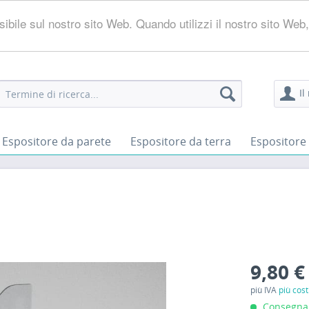
ossibile sul nostro sito Web. Quando utilizzi il nostro sito W
Il
Espositore da parete
Espositore da terra
Espositore 
9,80 €
più IVA
più cost
Consegna i