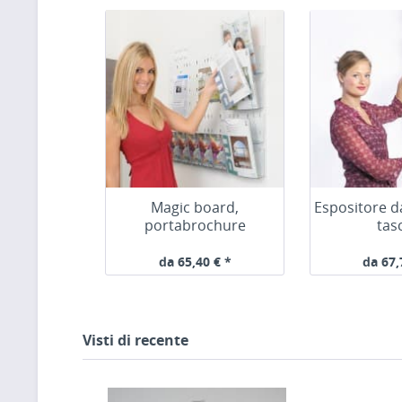
Magic board,
Espositore d
portabrochure
tas
da 65,40 € *
da 67,
Visti di recente