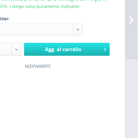
NOTA: i tempi sono puramente indicativi
lder:
Agg. al carrello
MZIPA6BRPC