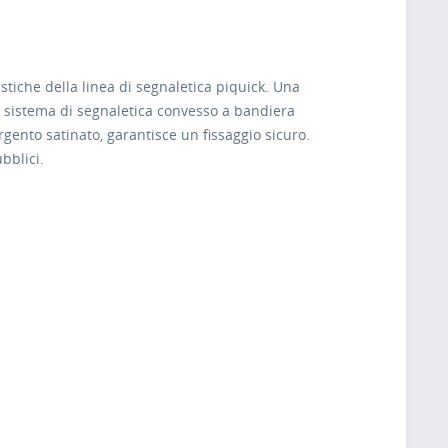
stiche della linea di segnaletica piquick. Una
l sistema di segnaletica convesso a bandiera
rgento satinato, garantisce un fissaggio sicuro.
ubblici.