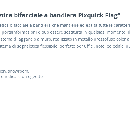
ica bifacciale a bandiera Pixquick Flag"
tica bifacciale a bandiera che mantiene ed esalta tutte le caratteri
l portainformazioni e può essere sostituita in qualsiasi momento. I
 sistema di aggancio a muro, realizzato in metallo pressofuso color a
tema di segnaletica flessibile, perfetto per uffici, hotel ed edifici p
ption, showroom.
o indicare un oggetto
: