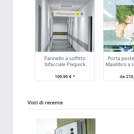
Pannello a soffitto
Porta poste
bifacciale Pixquick
Maxilibro a
suspension
109,90 € *
da 210
Visti di recente