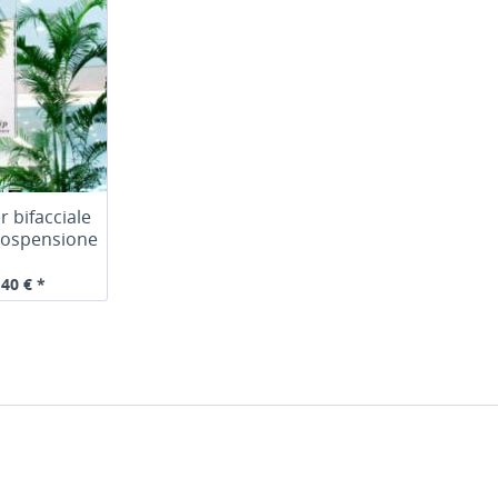
r bifacciale
 sospensione
,40 € *