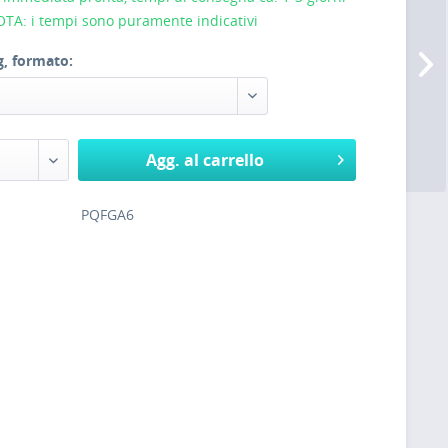
NOTA: i tempi sono puramente indicativi
g, formato:
Agg. al carrello
PQFGA6