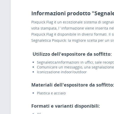
Informazioni prodotto "Segnalet
Pixquick Flag è un eccezionale sistema di segnale
volta stampata, l´informazione viene inserita ne
Pixquick Flag è disponibile in diversi formati. Il
Segnaletica Pixquick: la migliore scelta per un sis
Utilizzo dell'espositore da soffitto:
Segnaletica/informazioni in uffici, sale rece
Comunicare un messaggio, una segnalazione 
Iconizzazione indoor/outdoor
Materiali dell'espositore da soffitto
Plastica e acciaio
Formati e varianti disponibili: